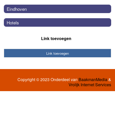
Eindhoven
Hotels
Link toevoegen
Link toevoegen
Copyright © 2023 Onderdeel van
BaakmanMedia
&
Vrolijk Internet Services